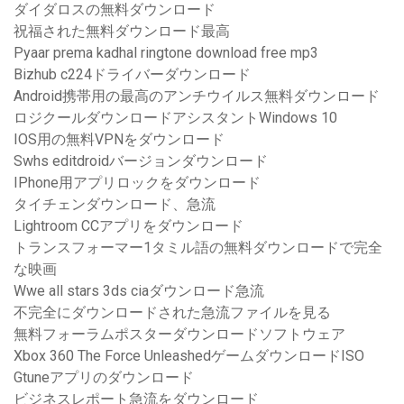
ダイダロスの無料ダウンロード
祝福された無料ダウンロード最高
Pyaar prema kadhal ringtone download free mp3
Bizhub c224ドライバーダウンロード
Android携帯用の最高のアンチウイルス無料ダウンロード
ロジクールダウンロードアシスタントWindows 10
IOS用の無料VPNをダウンロード
Swhs editdroidバージョンダウンロード
IPhone用アプリロックをダウンロード
タイチェンダウンロード、急流
Lightroom CCアプリをダウンロード
トランスフォーマー1タミル語の無料ダウンロードで完全
な映画
Wwe all stars 3ds ciaダウンロード急流
不完全にダウンロードされた急流ファイルを見る
無料フォーラムポスターダウンロードソフトウェア
Xbox 360 The Force UnleashedゲームダウンロードISO
Gtuneアプリのダウンロード
ビジネスレポート急流をダウンロード