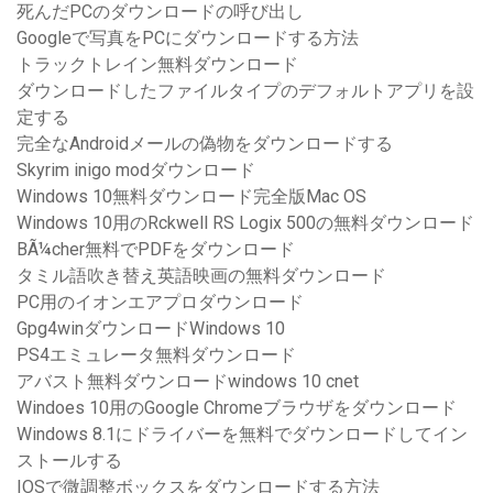
死んだPCのダウンロードの呼び出し
Googleで写真をPCにダウンロードする方法
トラックトレイン無料ダウンロード
ダウンロードしたファイルタイプのデフォルトアプリを設
定する
完全なAndroidメールの偽物をダウンロードする
Skyrim inigo modダウンロード
Windows 10無料ダウンロード完全版Mac OS
Windows 10用のRckwell RS Logix 500の無料ダウンロード
BÃ¼cher無料でPDFをダウンロード
タミル語吹き替え英語映画の無料ダウンロード
PC用のイオンエアプロダウンロード
Gpg4winダウンロードWindows 10
PS4エミュレータ無料ダウンロード
アバスト無料ダウンロードwindows 10 cnet
Windoes 10用のGoogle Chromeブラウザをダウンロード
Windows 8.1にドライバーを無料でダウンロードしてイン
ストールする
IOSで微調整ボックスをダウンロードする方法