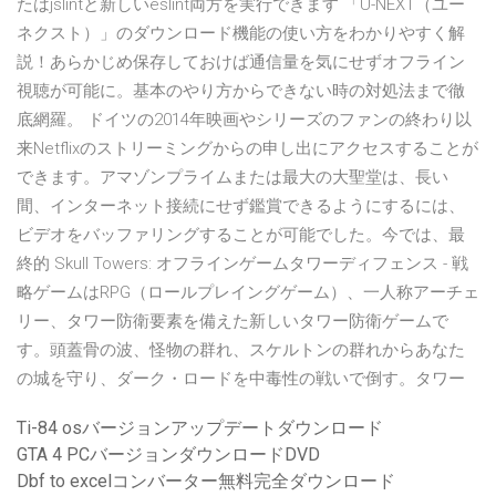
たはjslintと新しいeslint両方を実行できます 「U-NEXT（ユー
ネクスト）」のダウンロード機能の使い方をわかりやすく解
説！あらかじめ保存しておけば通信量を気にせずオフライン
視聴が可能に。基本のやり方からできない時の対処法まで徹
底網羅。 ドイツの2014年映画やシリーズのファンの終わり以
来Netflixのストリーミングからの申し出にアクセスすることが
できます。アマゾンプライムまたは最大の大聖堂は、長い
間、インターネット接続にせず鑑賞できるようにするには、
ビデオをバッファリングすることが可能でした。今では、最
終的 Skull Towers: オフラインゲームタワーディフェンス - 戦
略ゲームはRPG（ロールプレイングゲーム）、一人称アーチェ
リー、タワー防衛要素を備えた新しいタワー防衛ゲームで
す。頭蓋骨の波、怪物の群れ、スケルトンの群れからあなた
の城を守り、ダーク・ロードを中毒性の戦いで倒す。タワー
Ti-84 osバージョンアップデートダウンロード
GTA 4 PCバージョンダウンロードDVD
Dbf to excelコンバーター無料完全ダウンロード