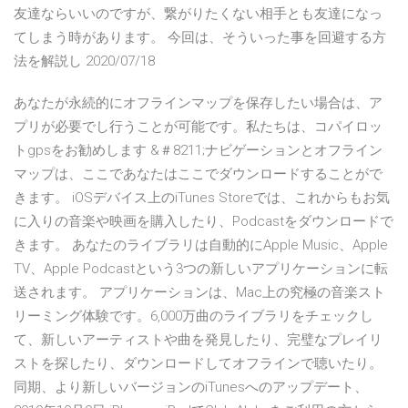
友達ならいいのですが、繋がりたくない相手とも友達になっ
てしまう時があります。 今回は、そういった事を回避する方
法を解説し 2020/07/18
あなたが永続的にオフラインマップを保存したい場合は、ア
プリが必要でし行うことが可能です。私たちは、コパイロッ
トgpsをお勧めします &＃8211;ナビゲーションとオフライン
マップは、ここであなたはここでダウンロードすることがで
きます。 iOSデバイス上のiTunes Storeでは、これからもお気
に入りの音楽や映画を購入したり、Podcastをダウンロードで
きます。 あなたのライブラリは自動的にApple Music、Apple
TV、Apple Podcastという3つの新しいアプリケーションに転
送されます。 アプリケーションは、Mac上の究極の音楽スト
リーミング体験です。6,000万曲のライブラリをチェックし
て、新しいアーティストや曲を発見したり、完璧なプレイリ
ストを探したり、ダウンロードしてオフラインで聴いたり。
同期、より新しいバージョンのiTunesへのアップデート、