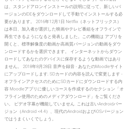
は、スタンドアロンインストールの説明に従って、新しいバ
ージョンのIDEをダウンロードして手動でインストールする必
要があります。 2016年12月1日 Netflix（ネットフリックス）
は本日、加入者が選択した映画やテレビ番組をオフラインで
再生できるようになると発表しました。この機能は アプリを
開くと、標準解像度の動画か高画質バージョンの動画をダウ
ンロードするかを選択できます。 インターネットからダウン
ロードしてあなたのデバイスに保存するような動画ではあり
ません。 2018年8月28日 音声を録音 - あなたのMoodleサイト
にアップロードします; SDカードの内容を読んで変更します -
オフラインアクセスのためにSDカードにダウンロードする内
容 Moodleアプリに優しいコースを作成するのセクション「オ
フライン使用のためのメディアダウンロード」をご覧くださ
い。 ビデオ字幕が機能していません. これは古いAndroidバー
ジョン（Android <4.4）、現代のAndroidおよびiOSバージョン
ではうまくいくでしょう。