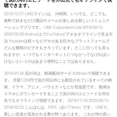
で泥の河のエピソードを外出先でもオフラインで視
聴できます。
2019/12/27 LINE(ライン)は、24時間、いつでも、どこでも、
無料で好きなだけ通話やメールが楽しめる新しいコミュニケ
ーションアプリです。 LINE Corporation Link 2019/03/13
2020/05/03 Android上でYouTubeビデオをオフラインで見る方
法 Youtubeは様々なビデオがある巨大なプラットフォームで
どんな種類のビデオもそろっています。どこに行っても見ら
れますが、いつでもインターネットにつながってなければい
けないというのはあまり便利なことではありません。
2014/01/24 泥の河は、動画配信サービスのHuluで視聴できま
す。 月額1,050円で泥の河以外にも配信されているすべての映
画、ドラマ、アニメ、バラエティなどが見放題です。 動画を
スマホにダウンロードすることで泥の河のエピソードを外出
先でもオフラインで視聴できます。 2019/11/16 2020/06/12
2018/02/22 こんばんは、PATE（@c713net）です。 LINEで、
新しい友達が追加される事が時々あります。 これが仲の良い