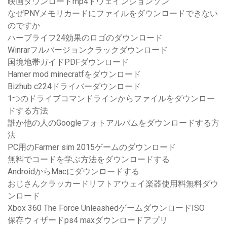
映画ダウンロードmp4ドウェインジョンソン
なぜPNYメモリカードにファイルをダウンロードできない
のですか
ハーブライフ24効果のロゴのダウンロード
Winrarフルバージョンクラックダウンロード
国境地帯ガイドPDFダウンロード
Hamer mod minecratfをダウンロード
Bizhub c224ドライバーダウンロード
1つのドライブコマンドラインからファイルをダウンロー
ドする方法
誰か他の人のGoogleフォトアルバムをダウンロードする方
法
PC用のFarmer sim 2015ゲームのダウンロード
無料でコードを学ぶ方法をダウンロードする
AndroidからMacにダウンロードする
おじさんクラッカードリフトアウェイ楽器使用料無料ダウ
ンロード
Xbox 360 The Force UnleashedゲームダウンロードISO
保存ウィザードps4 maxダウンロードアプリ