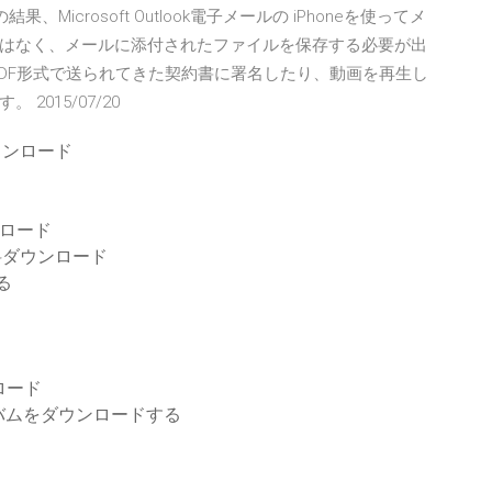
icrosoft Outlook電子メールの iPhoneを使ってメ
はなく、メールに添付されたファイルを保存する必要が出
、PDF形式で送られてきた契約書に署名したり、動画を再生し
015/07/20
ウンロード
ンロード
料ダウンロード
る
ロード
バムをダウンロードする