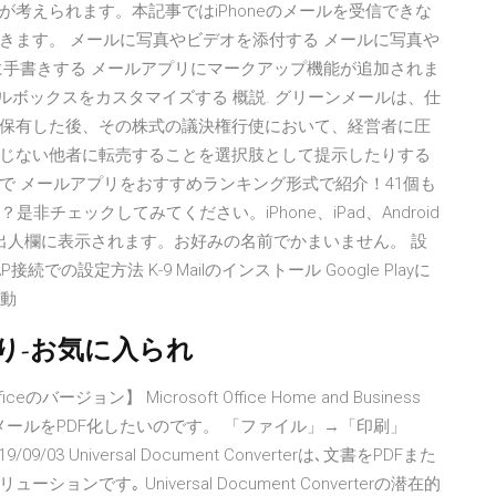
考えられます。本記事ではiPhoneのメールを受信できな
きます。 メールに写真やビデオを添付する メールに写真や
に手書きする メールアプリにマークアップ機能が追加されま
ルボックスをカスタマイズする 概説. グリーンメールは、仕
保有した後、その株式の議決権行使において、経営者に圧
じない他者に転売することを選択肢として提示したりする
で メールアプリをおすすめランキング形式で紹介！41個も
非チェックしてみてください。iPhone、iPad、Android
出人欄に表示されます。お好みの名前でかまいません。 設
での設定方法 K-9 Mailのインストール Google Playに
起動
入り-お気に入られ
fficeのバージョン】 Microsoft Office Home and Business
013のメールをPDF化したいのです。 「ファイル」→「印刷」
/03 Universal Document Converterは､文書をPDFまた
す｡ Universal Document Converterの潜在的