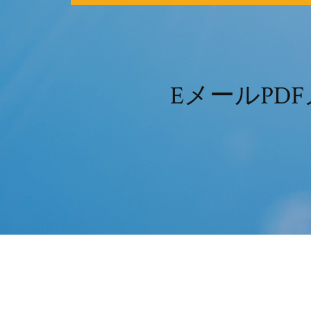
EメールP