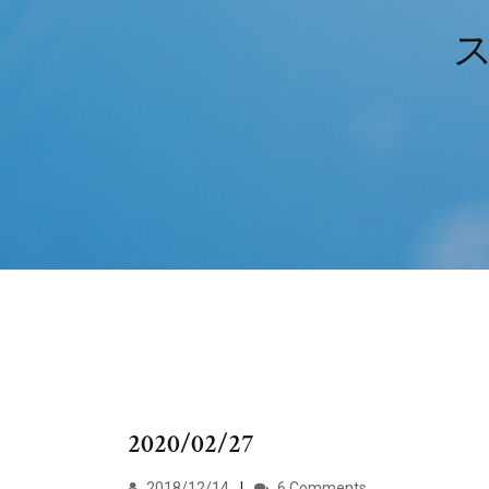
2020/02/27
2018/12/14
6 Comments