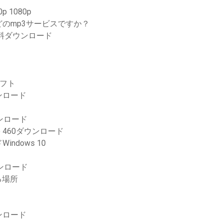
 1080p
のmp3サービスですか？
料ダウンロード
シフト
ンロード
ンロード
o 460ダウンロード
dows 10
ウンロード
る場所
ンロード