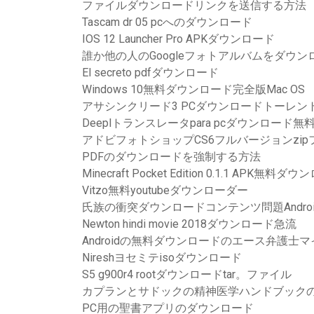
ファイルダウンロードリンクを送信する方法
Tascam dr 05 pcへのダウンロード
IOS 12 Launcher Pro APKダウンロード
誰か他の人のGoogleフォトアルバムをダウ
El secreto pdfダウンロード
Windows 10無料ダウンロード完全版Mac OS
アサシンクリード3 PCダウンロードトーレン
Deeplトランスレータpara pcダウンロード
アドビフォトショップCS6フルバージョンzi
PDFのダウンロードを強制する方法
Minecraft Pocket Edition 0.1.1 APK無料ダ
Vitzo無料youtubeダウンローダー
氏族の衝突ダウンロードコンテンツ問題Android
Newton hindi movie 2018ダウンロード急流
Androidの無料ダウンロードのエース弁護士
Nireshヨセミテisoダウンロード
S5 g900r4 rootダウンロードtar。ファイル
カプランとサドックの精神医学ハンドブックの
PC用の聖書アプリのダウンロード