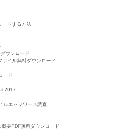
ンロードする方法
ト
無料ダウンロード
pファイル無料ダウンロード
ウンロード
 2017
マイルエッジワース調査
概要PDF無料ダウンロード