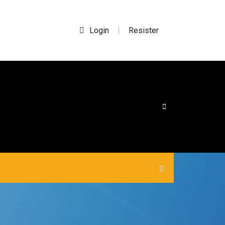
Login
Resister
|