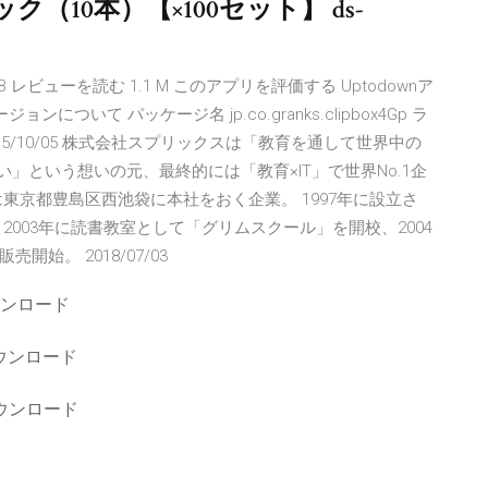
ック（10本）【×100セット】 ds-
.32MB レビューを読む 1.1 M このアプリを評価する Uptodownア
について パッケージ名 jp.co.granks.clipbox4Gp ラ
1 .0 2015/10/05 株式会社スプリックスは「教育を通して世界中の
い」という想いの元、最終的には「教育×IT」で世界No.1企
東京都豊島区西池袋に本社をおく企業。 1997年に設立さ
003年に読書教室として「グリムスクール」を開校、2004
始。 2018/07/03
ウンロード
ーダウンロード
ダウンロード