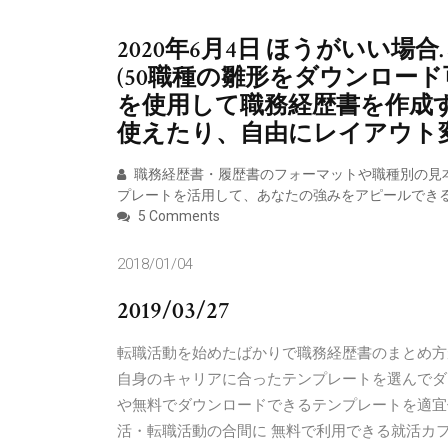
2020年6月4日 ほうがいい場
(50職種の雛形をダウンロード
を使用して職務経歴書を作成
使えたり、自由にレイアウト
職務経歴書・履歴書のフォーマットや職種別の見
プレートを活用して、あなたの強みをアピールでき
5 Comments
2018/01/04
2019/03/27
転職活動を始めたばかりで職務経歴書のまとめ方
自身のキャリアに合ったテンプレートを選んでダ
や無料でダウンロードできるテンプレートを適宜
活・転職活動の合間に 無料で利用できる就活カフ