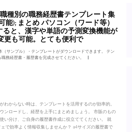
合. 職種別の職務経歴書テンプレート集
可能); まとめ パソコン（ワード等）
すると、漢字や単語の予測変換機能が
変更も可能。とても便利で
本（サンプル）・テンプレートがダウンロードできます。 テン
る職務経歴書・履歴書を完成させてください。
がわからない時は、テンプレートを活用するのが効率的。
ウンロードし、経歴を上手にまとめましょう。 市販のもの
使い分け、ご自身の履歴書作成に役立ててください。 就
ェで効率よく情報収集しませんか？ a4サイズの履歴書で