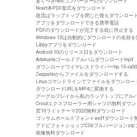
驚くべきheicコンバーターのダウンロード
Ncert本PDF形式をダウンロード
急流はラップトップを閉じた後もダウンロー
アプリをダウンロードできる携帯電話
PDFのダウンロードが完了する前に停止する
Windows 10は自動的にダウンロードの名前
Libbyアプリをダウンロード
Android 10のリリース日をダウンロード
Adekunleゴールドアルバムダウンロードmp3
ダウンロードワイヤレスドライバーhp 15-ra
Zeppelinからファイルをダウンロードする
Linuxコマンドラインでファイルをダウンロー
ダウンロードURLをMP4に変換する
グーグルプレイから私のラップトップにアル
Cricutエクスプローラー用シャツの無料ダウ
窓10ライトテーマ2020無料ダウンロード
ゴッサムボールドフォントwoffダウンロード
アドビフォトショップCS6フルバージョンzi
画像無料ダウンロード