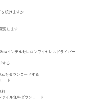
ドを続けますか
を変更します
008niaインテルセレロンワイヤレスドライバー
ドする
バムをダウンロードする
ンロード
無料
pファイル無料ダウンロード