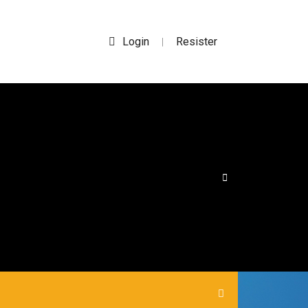
Login
Resister
|