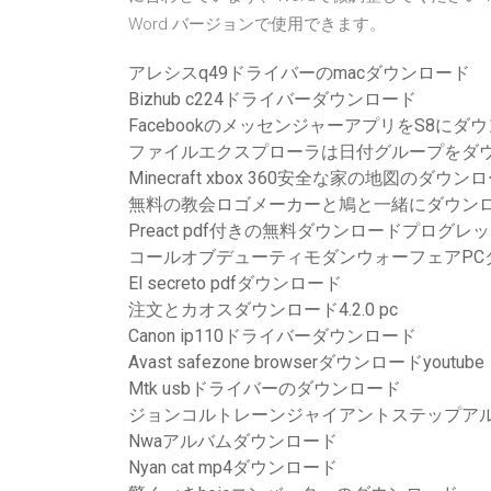
Word バージョンで使用できます。
アレシスq49ドライバーのmacダウンロード
Bizhub c224ドライバーダウンロード
FacebookのメッセンジャーアプリをS8に
ファイルエクスプローラは日付グループをダ
Minecraft xbox 360安全な家の地図のダウン
無料の教会ロゴメーカーと鳩と一緒にダウン
Preact pdf付きの無料ダウンロードプログ
コールオブデューティモダンウォーフェアPCダ
El secreto pdfダウンロード
注文とカオスダウンロード4.2.0 pc
Canon ip110ドライバーダウンロード
Avast safezone browserダウンロードyoutube
Mtk usbドライバーのダウンロード
ジョンコルトレーンジャイアントステップア
Nwaアルバムダウンロード
Nyan cat mp4ダウンロード