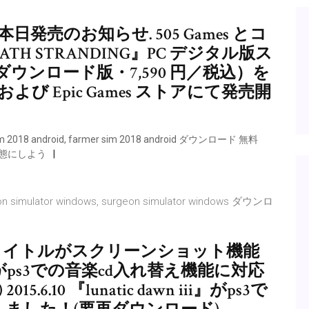
版本日発売のお知らせ. 505 Games とコ
H STRANDING』PC デジタル版ス
ンロード版・7,590 円／税込）を
m および Epic Games ストアにて発売開
m 2018 android, farmer sim 2018 android ダウンロード 無料
の状態にしよう
 simulator windows, surgeon simulator windows ダウンロ
様の12タイトルがスクリーンショット機能
がps3での音楽cd入れ替え機能に対応
.10 『lunatic dawn iii』がps3で