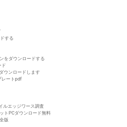
ド
ードする
バージョンをダウンロードする
ード
イバーをダウンロードします
レートpdf
マイルエッジワース調査
ットPCダウンロード無料
完全版