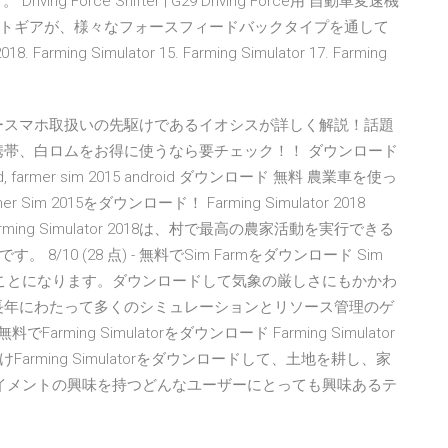
Force Shifter | G29 Driving Force用 自動車変速機
トギアが、様々なフォースフィードバックタイプを通して
 Farming Simulator 15. Farming Simulator 17. Farming
リースマホ取扱いの先駆けであるイオシスが詳しく解説！話題
。携帯、白ロムをお得に使うなら要チェック！！ ダウンロード
 android, farmer sim 2015 android ダウンロード 無料 農業車を使っ
2015をダウンロード！ Farming Simulator 2018
ming Simulator 2018は、村で最高の農家活動を実行できる
10 (28 点) - 無料でSim Farmをダウンロード Sim
ることになります。ダウンロードして気象の厳しさにもかかわ
料. 長年にわたって多くのシミュレーションとリソース管理のゲ
Farming Simulatorをダウンロード Farming Simulator
ming Simulatorをダウンロードして、土地を耕し、家
テイメントの興味を持つどんなユーザーにとっても興味あるテ