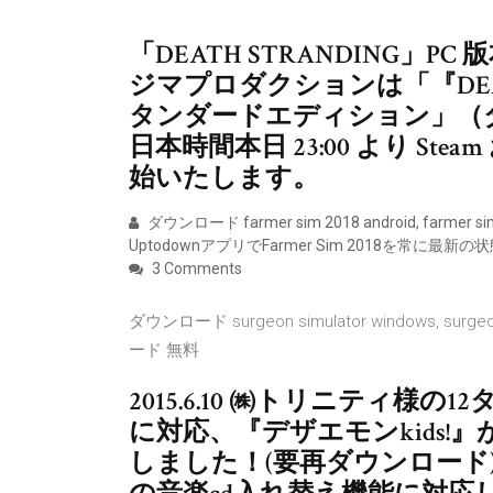
「DEATH STRANDING」PC 
ジマプロダクションは「『DEAT
タンダードエディション」（ダウ
日本時間本日 23:00 より Stea
始いたします。
ダウンロード farmer sim 2018 android, farmer si
UptodownアプリでFarmer Sim 2018を常に最新
3 Comments
ダウンロード surgeon simulator windows, surgeon
ード 無料
2015.6.10 ㈱トリニティ
に対応、『デザエモンkids!』
しました！(要再ダウンロード) 2015.6