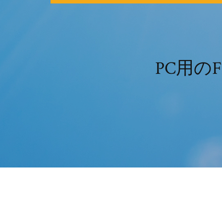
PC用のF