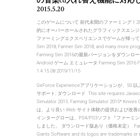
の音楽cd入れ替え機能に対応
2015.5.20
このゲームについて 前代未聞のファーミング！2
的にオーバーホールされたグラフィックスエンジ
ファーミングエクスペリエンスでゲームが帰ってき … farmer s
Sim 2018, Farmer Sim 2018, and many more pro
Farming Sim 2016の最新バージョンをダウンロード. Becom
Android ゲーム エミュレータ Farming Sim 2016 Farmin
1.4 15.08 2019/11/15
GeForce Experienceアプリケーション
サポート; ダウンロード. This site requires Java
Simulator 2015. Farming Simulator 2015* Kniv
は、より良い Web サイト体験の提供および改善のため 
インターグローは、PS4/PS3ソフト『ファーミン
しました。 ダウンロード版あり（価格未定）. Farming Simula
Giants Software and its logos are trademarks or