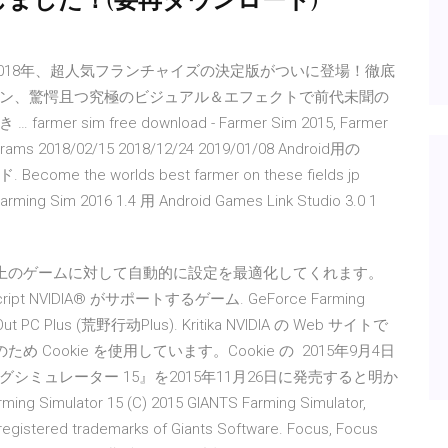
しました！(要再ダウンロード)
018年、超人気フランチャイズの決定版がついに登場！徹底
ン、驚愕且つ究極のビジュアル＆エフェクトで前代未聞の
im free download - Farmer Sim 2015, Farmer
grams 2018/02/15 2018/12/24 2019/01/08 Android用の
e the worlds best farmer on these fields jp
g Sim 2016 1.4 用 Android Games Link Studio 3.0 1
が、50 以上のゲームに対して自動的に設定を最適化してくれます。
script NVIDIA® がサポートするゲーム. GeForce Farming
es Out PC Plus (荒野行动Plus). Kritika NVIDIA の Web サイトで
Cookie を使用しています。Cookie の 2015年9月4日
グシミュレーター 15』を2015年11月26日に発売すると明か
tor 15 (C) 2015 GIANTS Farming Simulator,
 registered trademarks of Giants Software. Focus, Focus