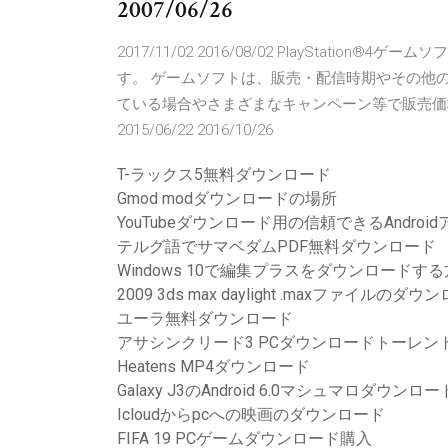
2007/06/26
2017/11/02 2016/08/02 PlayStation®4
す。 ゲームソフトは、販売・配信時期やその他
ている場合やさまざまなキャンペーン等で販売価格が変動する
2015/06/22 2016/10/26
T-ラックス5無料ダウンロード
Gmod modダウンロードの場所
YouTubeダウンロード用の信頼できるAndroi
テルグ語でサマベダムPDF無料ダウンロード
Windows 10で編集プラスをダウンロードす
2009 3ds max daylight .maxファイルのダウ
ユーラ無料ダウンロード
アサシンクリード3 PCダウンロードトーレン
Heatens MP4ダウンロード
Galaxy J3のAndroid 6.0マシュマロダウンロー
Icloudからpcへの映画のダウンロード
FIFA 19 PCゲームダウンロード購入