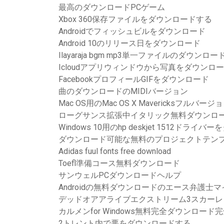
最高のダウンロードPCゲーム
Xbox 360保存ファイルをダウンロードする
Androidでフィッシュビルをダウンロード
Android 10のリリース日をダウンロード
Ilayaraja bgm mp3単一ファイルのダウンロー
Icloudアプリウィンドウから写真をダウンロ
FacebookプロフィールGIFをダウンロード
曲のダウンロードのMIDIバージョン
Mac OS用のMac OS X Mavericksフル
ローグサンス拡張中イタリック無料ダウンロ
Windows 10用のhp deskjet 1512ドラ
ダウンロード可能な無料のプロジェクトテンプ
Adidas fuul fonts free download
Toefl準備コース無料ダウンロード
サンウェルPCダウンロードヘルプ
Androidの無料ダウンロードのエース弁護士
デッドオアアライブエクストリーム3スカーレ
カルメンfor Windows無料完全ダウンロード
2トレント内で悪をダウンロードする