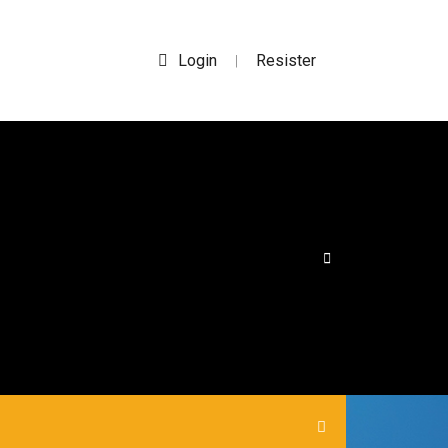
Login
Resister
|