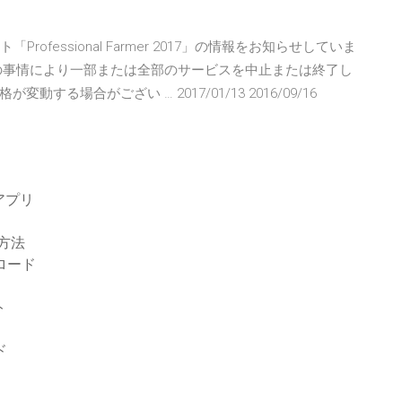
ゲームソフト「Professional Farmer 2017」の情報をお知らせしていま
の事情により一部または全部のサービスを中止または終了し
場合がござい … 2017/01/13 2016/09/16
dアプリ
る方法
ンロード
ト
ド