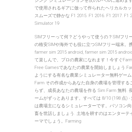
シング シミュレーションを次のレベルに進めます。 Driving 
で使用されるギアに倣って作られたヘリカルカッ
スムーズで静かな F1 2015. F1 2016. F1 2017. F1 2018.
Simulator 19
SIMフリーって何？どうやって使うの？SIMフ
の格安SIMや海外でも役に立つSIMフリー端末
farmer sim 2015 android, farmer sim 2015
て楽しんで、プロの農家になれます！今すぐFarmer Sim 
Free Gamesであなたの農業を開始しましょう.Far
ようにする有名な農業シミュレーター無料ゲームです。 8/
Farm その作成からあなた自身の農場を管理す
らず、成長あなたの農場を作る Sim Farm 無
ームがずっとあります。すべては 8/10 (198 点) - 無料で
は農場主になるシミュレーターです。パソコン向けFar
畜を世話しましょう. 土地を耕すのはエンター
ーマでしょう。Farming