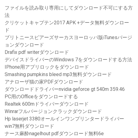
ファイルを読み取り専用にしてダウンロード不可にする方
法
クリケットキャプテン2017 APK +データ無料ダウンロー
ド
ブリトニースピアーズサーカスヨーロッパ版iTunesバージ
ョンダウンロード
Drafix pdf writerダウンロード
デバイスドライバーのWindows 7をダウンロードする方法
IPhone用アプリロックをダウンロード
Smashing pumpkins bleed mp3無料ダウンロード
アナローザ猫の家PDFダウンロード
ダウンロードドライバーnvidia geforce gt 540m 359.46
PC用のOfficeをダウンロードする
Realtek 600mドライバーダウンロード
Winrarフルバージョンクラックダウンロード
Hp laserjet 3380オールインワンプリンタードライバー
win7無料ダウンロード
ナース麻酔nagelhout pdfダウンロード無料6e