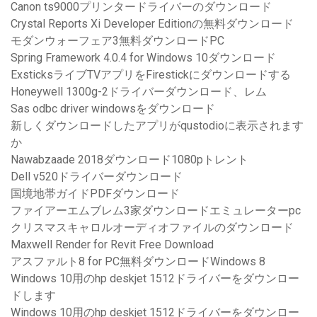
Canon ts9000プリンタードライバーのダウンロード
Crystal Reports Xi Developer Editionの無料ダウンロード
モダンウォーフェア3無料ダウンロードPC
Spring Framework 4.0.4 for Windows 10ダウンロード
ExsticksライブTVアプリをFirestickにダウンロードする
Honeywell 1300g-2ドライバーダウンロード、レム
Sas odbc driver windowsをダウンロード
新しくダウンロードしたアプリがqustodioに表示されます
か
Nawabzaade 2018ダウンロード1080pトレント
Dell v520ドライバーダウンロード
国境地帯ガイドPDFダウンロード
ファイアーエムブレム3家ダウンロードエミュレーターpc
クリスマスキャロルオーディオファイルのダウンロード
Maxwell Render for Revit Free Download
アスファルト8 for PC無料ダウンロードWindows 8
Windows 10用のhp deskjet 1512ドライバーをダウンロー
ドします
Windows 10用のhp deskjet 1512ドライバーをダウンロー