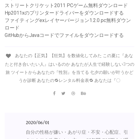
ストリートクリケット2011 PCゲーム無料ダウンロード
Hp2011xのプリンタードライバーをダウンロードする
ファイティングexレイヤーバージョン1.2.0 pc無料ダウン
ロード
GitHubからJavaコードでファイルをダウンロードする
あなたの【正気】【狂気】を数値化してみた この夏に『あな
たと付き合いたい人』はいるのか あなたが人生で経験しない3つの
旅 ツイートからあなたの『性別』を当てる 七夕の願いが叶うかど
うか診断 あなたの🔁レンタル料金表🔁 あなたは『〇
2020/06/01
自分の性格が嫌い・あがり症・不安・心配症、引