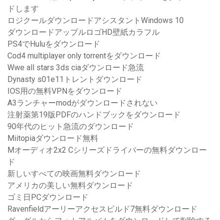
ドします
ロジクールダウンロードアシスタントWindows 10
ダウンロードアップルロゴHD壁紙カラフル
PS4でHuluをダウンロード
Cod4 multiplayer only torrentをダウンロード
Wwe all stars 3ds ciaダウンロード急流
Dynasty s01e11トレントダウンロード
IOS用の無料VPNをダウンロード
A3ランチャーmodがダウンロードされない
注射薬第19版PDFのハンドブックをダウンロード
90年代のヒット急流のダウンロード
Miitopiaダウンロード無料
Mオーディオ2x2 Cシリーズドライバーの無料ダウンロー
ド
新しいすべての映画無料ダウンロード
アメリカの美しい無料ダウンロード
ゴミ日PCダウンロード
Ravenfieldアーリーアクセスビルド7無料ダウンロード