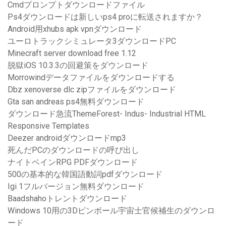
Cmdプロンプトダウンロードファイル
Ps4ダウンロードは新しいps4 proに転送されますか？
Android用xhubs apk vpnダウンロード
ユーロトラックシミュレータ3ダウンロードPC
Minecraft server download free 1.12
脱獄iOS 10.3.3の回避策をダウンロード
Morrowindデータファイルをダウンロードする
Dbz xenoverse dlc zipファイルをダウンロード
Gta san andreas ps4無料ダウンロード
ダウンロード急流ThemeForest- Indus- Industrial HTML
Responsive Templates
Deezer androidダウンロードmp3
死んだPCのダウンロードの呼び出し
ナイトベインRPG PDFダウンロード
500の基本的な韓国語動詞pdfダウンロード
Igi 1フルバージョン無料ダウンロード
Baadshahoトレントダウンロード
Windows 10用の3Dピンボール宇宙士官候補生のダウンロ
ード