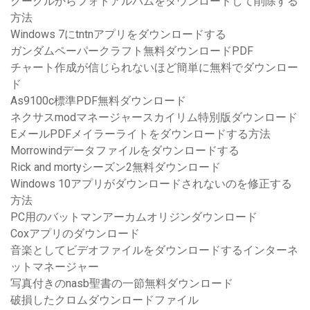
グーグルからフォトアルバムをダウンロードして削除する
方法
Windows 7にtntnアプリをダウンロードする
ガンダムペーパークラフト無料ダウンロードPDF
チャート作成が信じられないほど簡単に無料でダウンロー
ド
As9100c標準PDF無料ダウンロード
ネクサスmodマネージャースカイリム特別版ダウンロード
EメールPDFメイラーライトをダウンロードする方法
Morrowindデータファイルをダウンロードする
Rick and mortyシーズン2無料ダウンロード
Windows 10アプリがダウンロードされないのを修正する
方法
PC用のバットマンアーカムオリジンダウンロード
Coxアプリのダウンロード
音楽としてビデオファイルをダウンロードするインターネ
ットマネージャー
写真付きのnasb聖書の一節無料ダウンロード
破損したクロムダウンロードファイル